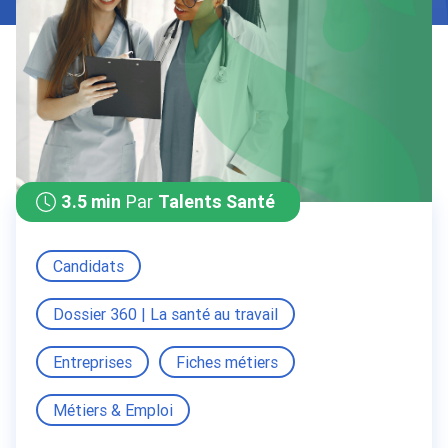
3.5 min
Par
Talents Santé
Candidats
Dossier 360 | La santé au travail
Entreprises
Fiches métiers
Métiers & Emploi