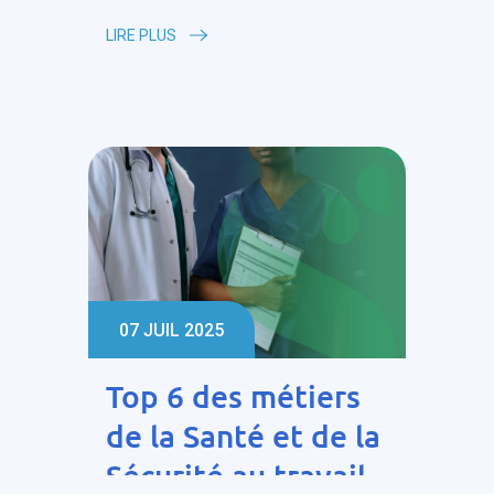
LIRE PLUS
07 JUIL 2025
Top 6 des métiers
de la Santé et de la
Sécurité au travail