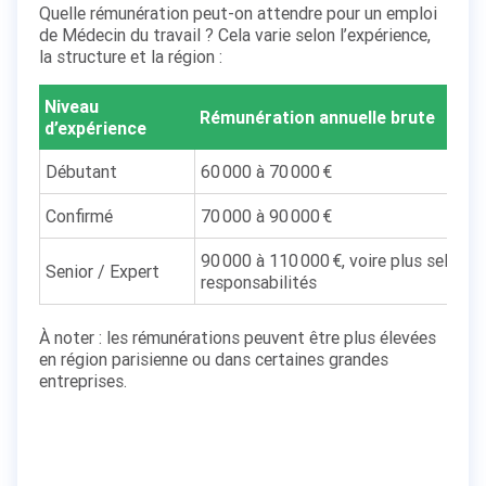
Quelle rémunération peut-on attendre pour un emploi
de Médecin du travail ? Cela varie selon l’expérience,
la structure et la région :
Niveau
Rémunération annuelle brute
d’expérience
Débutant
60 000 à 70 000 €
Confirmé
70 000 à 90 000 €
90 000 à 110 000 €, voire plus selon le
Senior / Expert
responsabilités
À noter : les rémunérations peuvent être plus élevées
en région parisienne ou dans certaines grandes
entreprises.