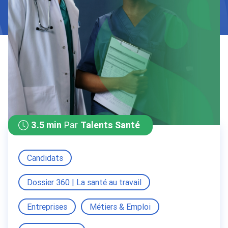
3.5 min
Par
Talents Santé
Candidats
Dossier 360 | La santé au travail
Entreprises
Métiers & Emploi