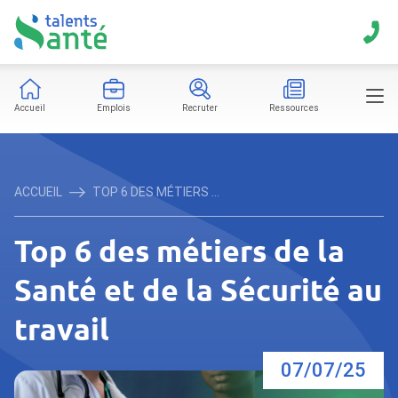
Accueil
Emplois
Recruter
Ressources
ACCUEIL
TOP 6 DES MÉTIERS ...
Top 6 des métiers de la
Santé et de la Sécurité au
travail
07/07/25