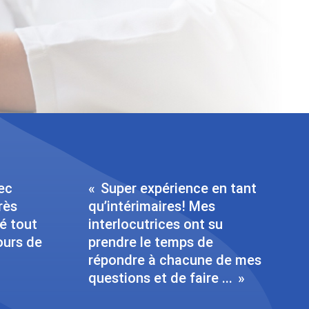
ec
Super expérience en tant
rès
qu’intérimaires! Mes
ié tout
interlocutrices ont su
ours de
prendre le temps de
répondre à chacune de mes
questions et de faire ...