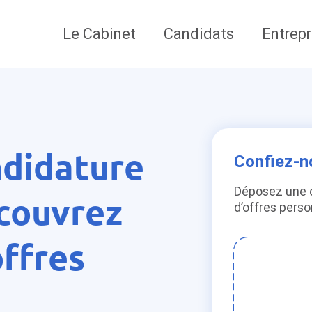
Le Cabinet
Candidats
Entrepr
didature
Confiez-n
Déposez une 
couvrez
d’offres pers
offres