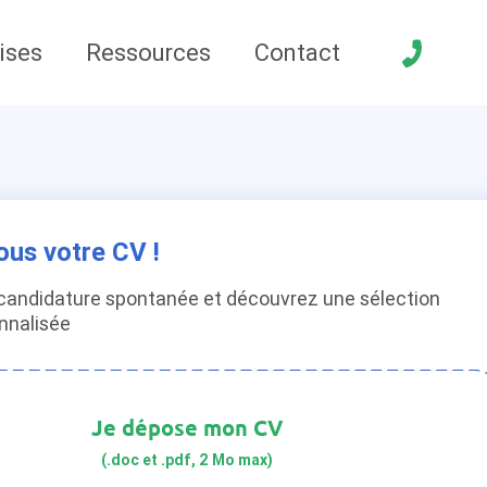
ises
Ressources
Contact
ous votre CV !
candidature spontanée et découvrez une sélection
onnalisée
Je dépose mon CV
(.doc et .pdf, 2 Mo max)