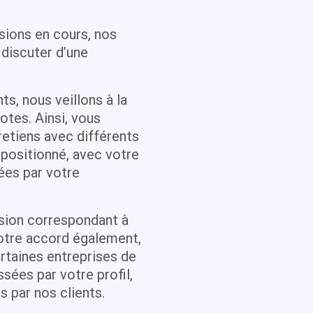
ssions en cours, nos
discuter d’une
ts, nous veillons à la
notes. Ainsi, vous
retiens avec différents
 positionné, avec votre
ées par votre
sion correspondant à
votre accord également,
rtaines entreprises de
ssées par votre profil,
s par nos clients.