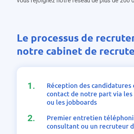
vous rejoignez notre réseau de plus de 200 
Le processus de recrut
notre cabinet de recru
1.
Réception des candidatures 
contact de notre part via le
ou les jobboards
2.
Premier entretien téléphon
consultant ou un recruteur d