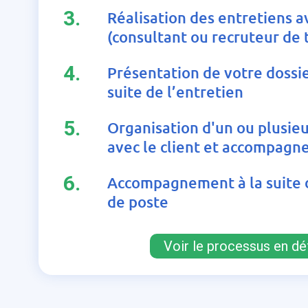
3.
Réalisation des entretiens a
(consultant ou recruteur de 
4.
Présentation de votre dossier
suite de l’entretien
5.
Organisation d'un ou plusieu
avec le client et accompag
6.
Accompagnement à la suite 
de poste
Voir le processus en dét