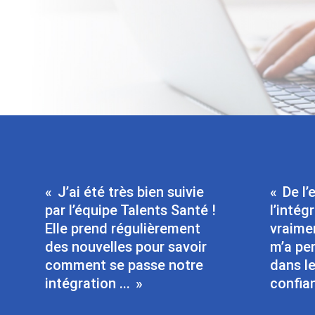
J’ai été très bien suivie
De l’
par l’équipe Talents Santé !
l’intég
Elle prend régulièrement
vraimen
des nouvelles pour savoir
m’a pe
comment se passe notre
dans l
intégration ...
confian