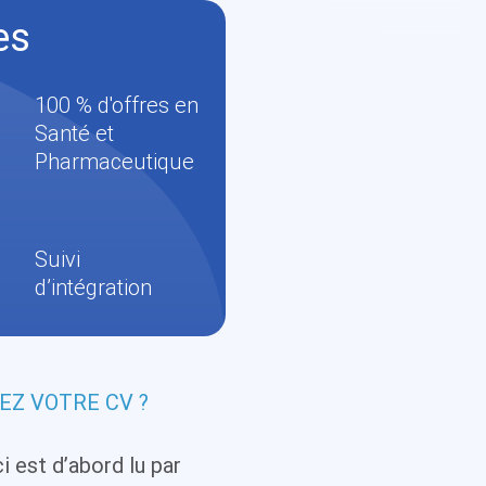
es
100 % d'offres en
Santé et
Pharmaceutique
Suivi
d’intégration
EZ VOTRE CV ?
 est d’abord lu par