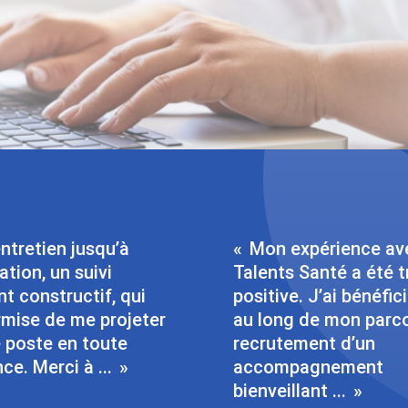
entretien jusqu’à
Mon expérience av
ration, un suivi
Talents Santé a été t
t constructif, qui
positive. J’ai bénéfic
rmise de me projeter
au long de mon parc
e poste en toute
recrutement d’un
ce. Merci à ...
accompagnement
bienveillant ...