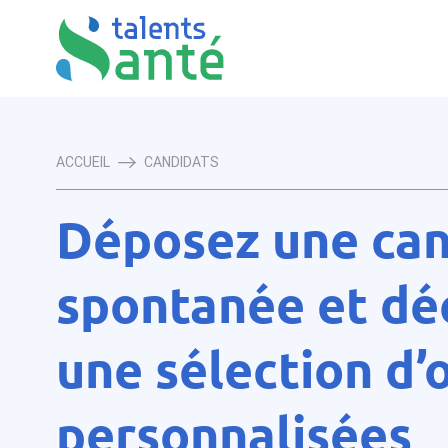
ACCUEIL
CANDIDATS
Déposez une can
spontanée et dé
une sélection d’
personnalisées