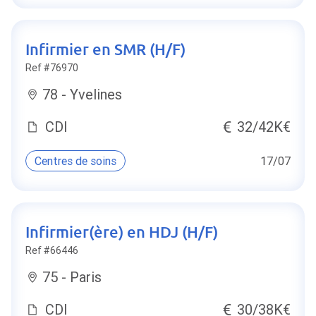
Infirmier en SMR (H/F)
Ref #76970
78 - Yvelines
CDI
32/42K€
Centres de soins
17/07
Infirmier(ère) en HDJ (H/F)
Ref #66446
75 - Paris
CDI
30/38K€