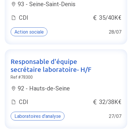
93 - Seine-Saint-Denis
CDI
35/40K€
Action sociale
28/07
Responsable d'équipe
secrétaire laboratoire- H/F
Ref #78300
92 - Hauts-de-Seine
CDI
32/38K€
Laboratoires d'analyse
27/07