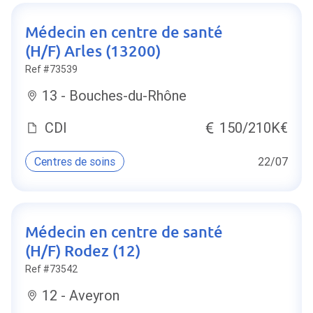
Médecin en centre de santé
(H/F) Arles (13200)
Ref #73539
13 - Bouches-du-Rhône
CDI
150/210K€
Centres de soins
22/07
Médecin en centre de santé
(H/F) Rodez (12)
Ref #73542
12 - Aveyron