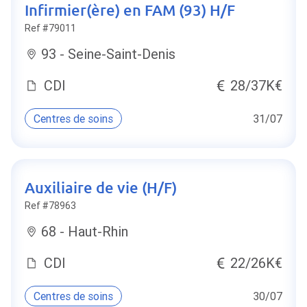
Infirmier(ère) en FAM (93) H/F
Ref #79011
93 - Seine-Saint-Denis
CDI
28/37K€
Centres de soins
31/07
Auxiliaire de vie (H/F)
Ref #78963
68 - Haut-Rhin
CDI
22/26K€
Centres de soins
30/07