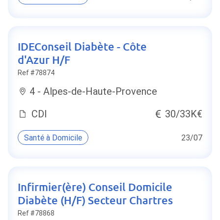
IDEConseil Diabète - Côte
d'Azur H/F
Ref #78874
4 - Alpes-de-Haute-Provence
CDI
30/33K€
Santé à Domicile
23/07
Infirmier(ère) Conseil Domicile
Diabète (H/F) Secteur Chartres
Ref #78868