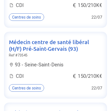
CDI
150/210K€
Centres de soins
22/07
Médecin centre de santé libéral
(H/F) Pré-Saint-Gervais (93)
Ref #73545
93 - Seine-Saint-Denis
CDI
150/210K€
Centres de soins
22/07