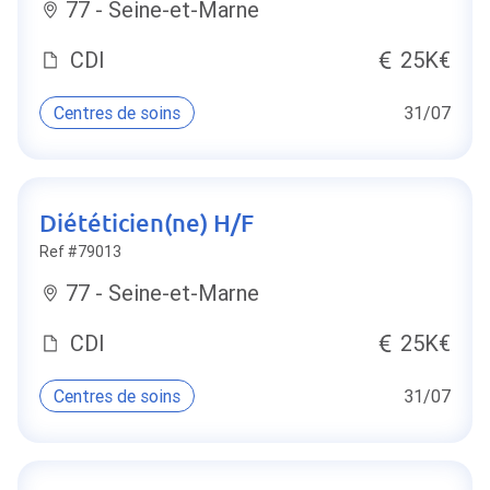
77 - Seine-et-Marne
CDI
25K€
Centres de soins
31/07
Diététicien(ne) H/F
Ref #79013
77 - Seine-et-Marne
CDI
25K€
Centres de soins
31/07