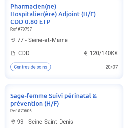
Pharmacien(ne)
Hospitalier(ère) Adjoint (H/F)
CDD 0.80 ETP
Ref #78757
77 - Seine-et-Marne
CDD
120/140K€
Centres de soins
20/07
Sage-femme Suivi périnatal &
prévention (H/F)
Ref #70606
93 - Seine-Saint-Denis