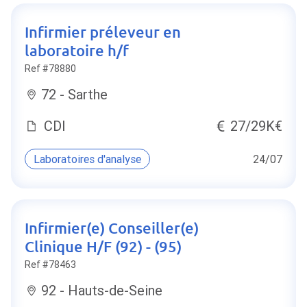
Infirmier préleveur en
laboratoire h/f
Ref #78880
72 - Sarthe
CDI
27/29K€
Laboratoires d'analyse
24/07
Infirmier(e) Conseiller(e)
Clinique H/F (92) - (95)
Ref #78463
92 - Hauts-de-Seine