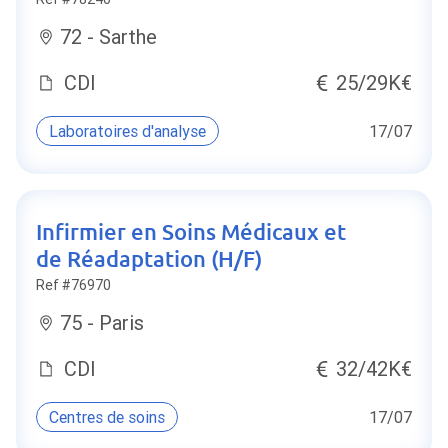
72 - Sarthe
CDI
25/29K€
Laboratoires d'analyse
17/07
Infirmier en Soins Médicaux et
de Réadaptation (H/F)
Ref #76970
75 - Paris
CDI
32/42K€
Centres de soins
17/07