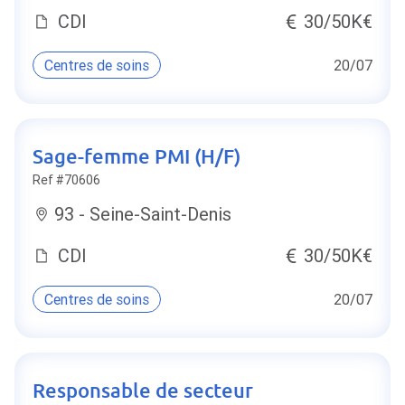
CDI
30/50K€
Centres de soins
20/07
Sage-femme PMI (H/F)
Ref #70606
93 - Seine-Saint-Denis
CDI
30/50K€
Centres de soins
20/07
Responsable de secteur