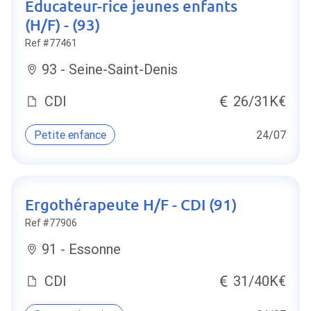
Educateur-rice jeunes enfants
(H/F) - (93)
Ref #77461
93 - Seine-Saint-Denis
CDI
26/31K€
Petite enfance
24/07
Ergothérapeute H/F - CDI (91)
Ref #77906
91 - Essonne
CDI
31/40K€