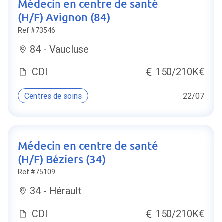
Médecin en centre de santé
(H/F) Avignon (84)
Ref #73546
84 - Vaucluse
CDI
150/210K€
Centres de soins
22/07
Médecin en centre de santé
(H/F) Béziers (34)
Ref #75109
34 - Hérault
CDI
150/210K€