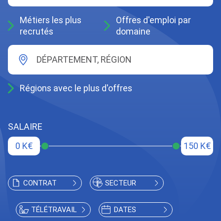
Métiers les plus
Offres d'emploi par
recrutés
domaine
DÉPARTEMENT, RÉGION
Régions avec le plus d'offres
SALAIRE
0 K€
150 K€
CONTRAT
SECTEUR
TÉLÉTRAVAIL
DATES