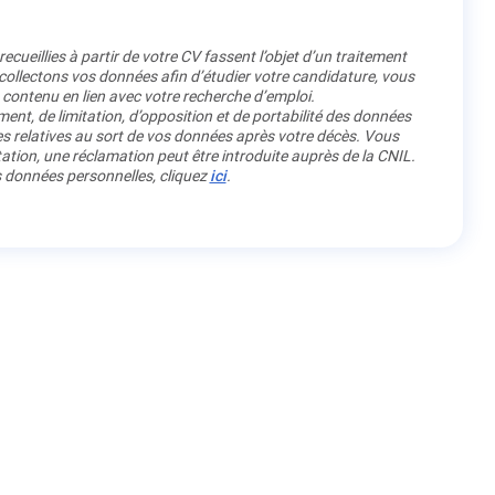
cueillies à partir de votre CV fassent l’objet d’un traitement
llectons vos données afin d’étudier votre candidature, vous
 contenu en lien avec votre recherche d’emploi.
ment, de limitation, d’opposition et de portabilité des données
es relatives au sort de vos données après votre décès. Vous
ation, une réclamation peut être introduite auprès de la CNIL.
os données personnelles, cliquez
ici
.