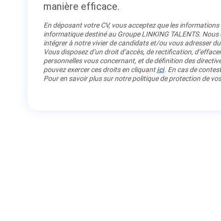
manière efficace.
En déposant votre CV, vous acceptez que les informations re
informatique destiné au Groupe LINKING TALENTS. Nous co
intégrer à notre vivier de candidats et/ou vous adresser du
Vous disposez d’un droit d’accès, de rectification, d’efface
personnelles vous concernant, et de définition des directiv
pouvez exercer ces droits en cliquant
ici
. En cas de contest
Pour en savoir plus sur notre politique de protection de v