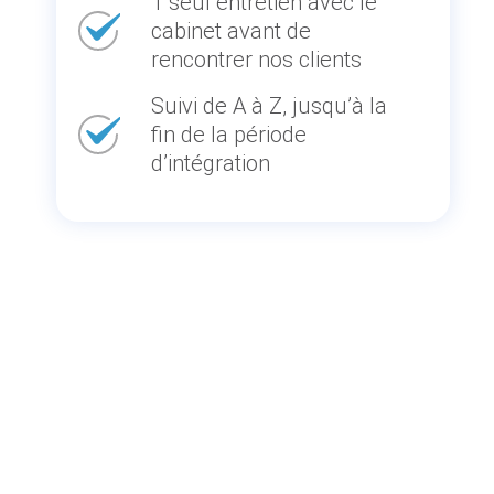
1 seul entretien avec le
cabinet avant de
rencontrer nos clients
Suivi de A à Z, jusqu’à la
fin de la période
d’intégration