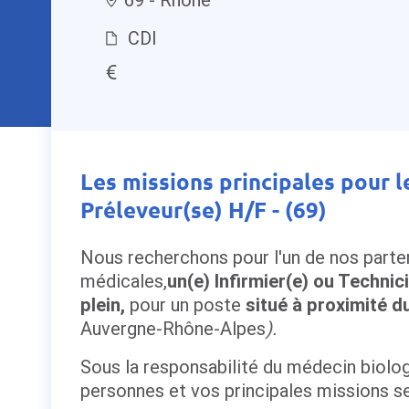
CDI
Les missions principales pour l
Préleveur(se) H/F - (69)
Nous recherchons pour l'un de nos parten
médicales,
un(e) Infirmier(e) ou Techni
plein,
pour un poste
situé à proximité 
Auvergne-Rhône-Alpes
).
Sous la responsabilité du médecin biolog
personnes et vos principales missions se