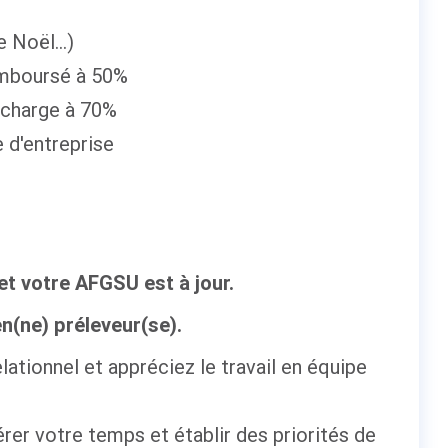
 Noël...)
mboursé à 50%
n charge à 70%
 d'entreprise
 et votre AFGSU est à jour.
en(ne) préleveur(se).
lationnel et appréciez le travail en équipe
er votre temps et établir des priorités de