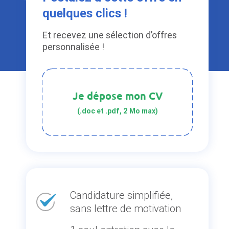
quelques clics !
Et recevez une sélection d’offres
personnalisée !
Je dépose mon CV
(.doc et .pdf, 2 Mo max)
Candidature simplifiée,
sans lettre de motivation