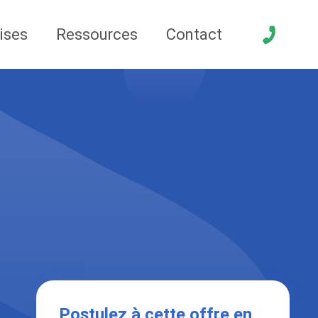
ises
Ressources
Contact
Postulez à cette offre en