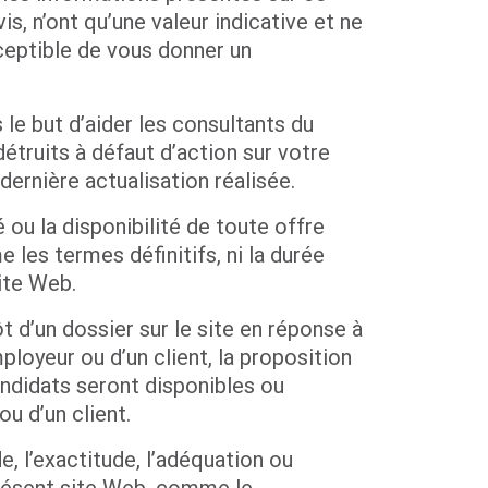
s, n’ont qu’une valeur indicative et ne
ceptible de vous donner un
le but d’aider les consultants du
étruits à défaut d’action sur votre
ernière actualisation réalisée.
 ou la disponibilité de toute offre
les termes définitifs, ni la durée
ite Web.
t d’un dossier sur le site en réponse à
loyeur ou d’un client, la proposition
andidats seront disponibles ou
u d’un client.
, l’exactitude, l’adéquation ou
 présent site Web, comme le