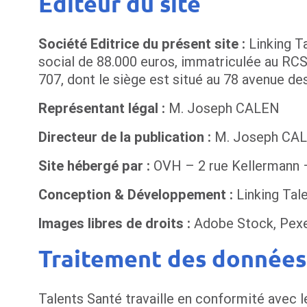
Editeur du site
Société Editrice du présent site :
Linking T
social de 88.000 euros, immatriculée au RC
707, dont le siège est situé au 78 avenue d
Représentant légal :
M. Joseph CALEN
Directeur de la publication :
M. Joseph CA
Site hébergé par :
OVH – 2 rue Kellermann 
Conception & Développement :
Linking Tal
Images libres de droits :
Adobe Stock, Pexel
Traitement des données
Talents Santé travaille en conformité avec l