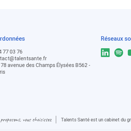
rdonnées
Réseaux so
4 77 03 76
tact@talentsante.fr
: 78 avenue des Champs Élysées B562 -
ris
proposons, vous choisissez
Talents Santé est un cabinet du g