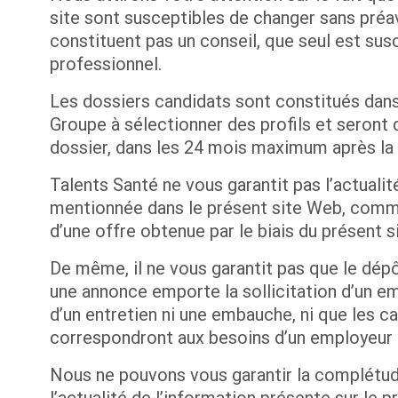
site sont susceptibles de changer sans préavi
constituent pas un conseil, que seul est sus
professionnel.
Les dossiers candidats sont constitués dans 
Groupe à sélectionner des profils et seront d
dossier, dans les 24 mois maximum après la d
Talents Santé ne vous garantit pas l’actualité
mentionnée dans le présent site Web, comme 
d’une offre obtenue par le biais du présent s
De même, il ne vous garantit pas que le dépô
une annonce emporte la sollicitation d’un emp
d’un entretien ni une embauche, ni que les c
correspondront aux besoins d’un employeur o
Nous ne pouvons vous garantir la complétude
l’actualité de l’information présente sur le