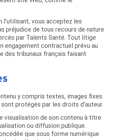
l’utilisant, vous acceptez les
ans préjudice de tous recours de nature
ercés par Talents Santé. Tout litige
d’un engagement contractuel prévu au
 des tribunaux français faisant
es
ntenu y compris textes, images fixes
ont protégés par les droits d’auteur.
e visualisation de son contenu à titre
ualisation ou diffusion publique.
 concédée que sous forme numérique