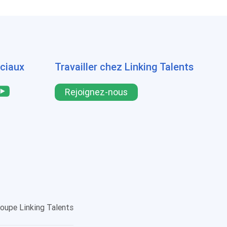
ciaux
Travailler chez Linking Talents
Rejoignez-nous
roupe Linking Talents