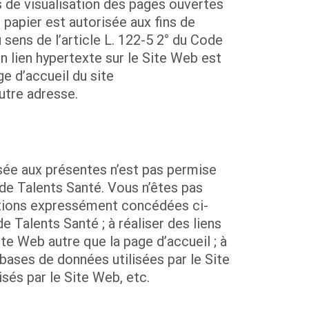
ns de visualisation des pages ouvertes
n papier est autorisée aux fins de
 sens de l’article L. 122-5 2° du Code
un lien hypertexte sur le Site Web est
e d’accueil du site
utre adresse.
sée aux présentes n’est pas permise
 de Talents Santé. Vous n’êtes pas
ations expressément concédées ci-
 Talents Santé ; à réaliser des liens
e Web autre que la page d’accueil ; à
s bases de données utilisées par le Site
sés par le Site Web, etc.