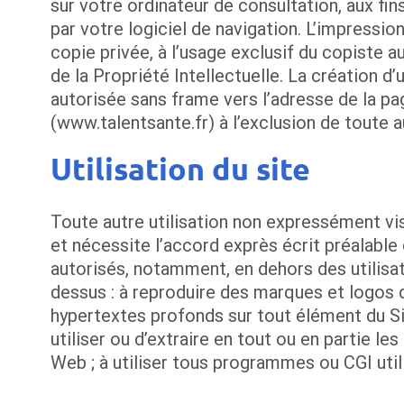
sur votre ordinateur de consultation, aux fi
par votre logiciel de navigation. L’impressio
copie privée, à l’usage exclusif du copiste au
de la Propriété Intellectuelle. La création d’
autorisée sans frame vers l’adresse de la pag
(www.talentsante.fr) à l’exclusion de toute a
Utilisation du site
Toute autre utilisation non expressément vi
et nécessite l’accord exprès écrit préalable
autorisés, notamment, en dehors des utilis
dessus : à reproduire des marques et logos de
hypertextes profonds sur tout élément du Sit
utiliser ou d’extraire en tout ou en partie le
Web ; à utiliser tous programmes ou CGI utili