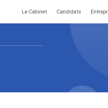
Le Cabinet
Candidats
Entrepr
s