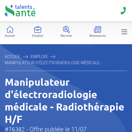
Accueil
Emplois
Recruter
Ressources
ACCUEIL
EMPLOIS
MANIPULATEUR D'ÉLECTRORADIOLOGIE MÉDICALE - ...
Manipulateur
d'électroradiologie
médicale - Radiothérapie
H/F
#76382
- Offre publiée le 11/07