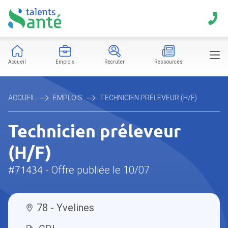
Accueil
Emplois
Recruter
Ressources
ACCUEIL
EMPLOIS
TECHNICIEN PRÉLEVEUR (H/F)
Technicien préleveur
(H/F)
#71434
- Offre publiée le 10/07
78 - Yvelines