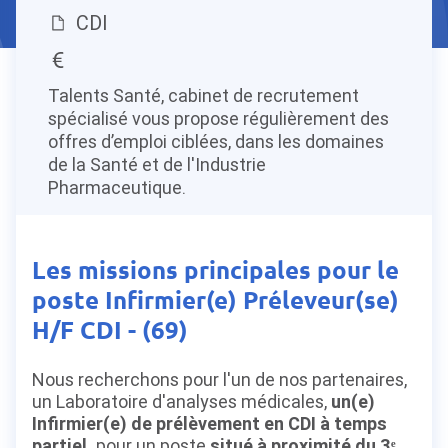
CDI
Talents Santé, cabinet de recrutement
spécialisé vous propose régulièrement des
offres d’emploi ciblées, dans les domaines
de la Santé et de l'Industrie
Pharmaceutique.
Les missions principales pour le
poste Infirmier(e) Préleveur(se)
H/F CDI - (69)
Nous recherchons pour l'un de nos partenaires,
un Laboratoire d'analyses médicales,
un(e)
Infirmier(e) de prélèvement en CDI à temps
partiel,
pour un poste
situé à proximité du 3ᵉ