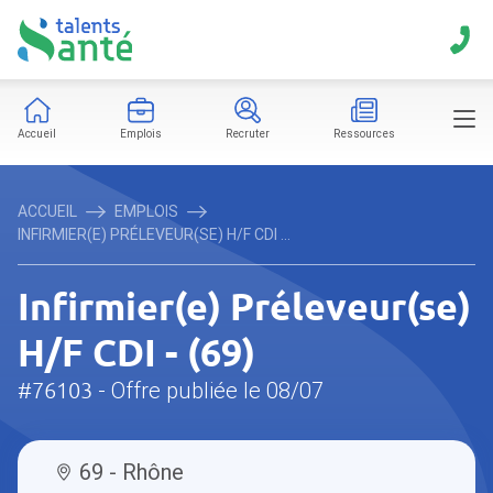
Accueil
Emplois
Recruter
Ressources
ACCUEIL
EMPLOIS
INFIRMIER(E) PRÉLEVEUR(SE) H/F CDI ...
Infirmier(e) Préleveur(se)
H/F CDI - (69)
#76103
- Offre publiée le 08/07
69 - Rhône