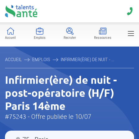
Accueil
Emplois
Recruter
Ressources
ACCUEIL
EMPLOIS
INFIRMIER(ÈRE) DE NUIT - ...
Infirmier(ère) de nuit -
post-opératoire (H/F)
Paris 14ème
#75243
- Offre publiée le 10/07