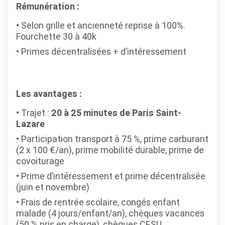
Rémunération :
Selon grille et ancienneté reprise à 100%.
Fourchette 30 à 40k
Primes décentralisées + d’intéressement
Les avantages :
Trajet :
20 à 25 minutes de Paris Saint-
Lazare
Participation transport à 75 %, prime carburant
(2 x 100 €/an), prime mobilité durable, prime de
covoiturage
Prime d’intéressement et prime décentralisée
(juin et novembre)
Frais de rentrée scolaire, congés enfant
malade (4 jours/enfant/an), chèques vacances
(50 % pris en charge), chèques CESU