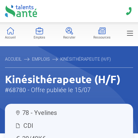
Accueil
Emplois
Recruter
Ressources
ACCUEIL
EMPLOIS
KINÉSITHÉRAPEUTE (H/F)
Kinésithérapeute (H/F)
#68780
- Offre publiée le 15/07
78 - Yvelines
CDI