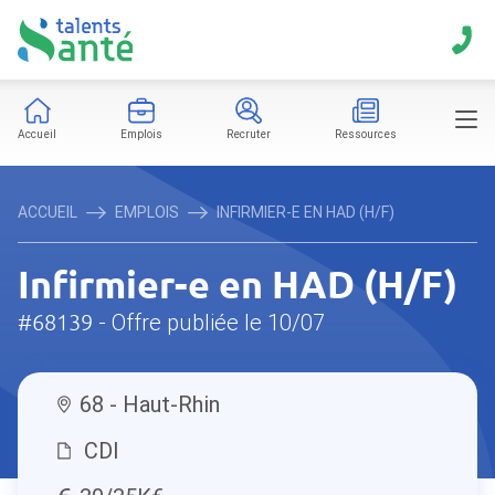
Accueil
Emplois
Recruter
Ressources
ACCUEIL
EMPLOIS
INFIRMIER-E EN HAD (H/F)
Infirmier-e en HAD (H/F)
#68139
- Offre publiée le 10/07
68 - Haut-Rhin
CDI