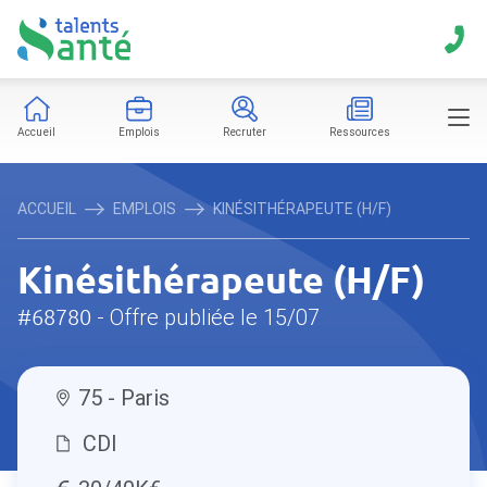
Accueil
Emplois
Recruter
Ressources
ACCUEIL
EMPLOIS
KINÉSITHÉRAPEUTE (H/F)
Kinésithérapeute (H/F)
#68780
- Offre publiée le 15/07
75 - Paris
CDI