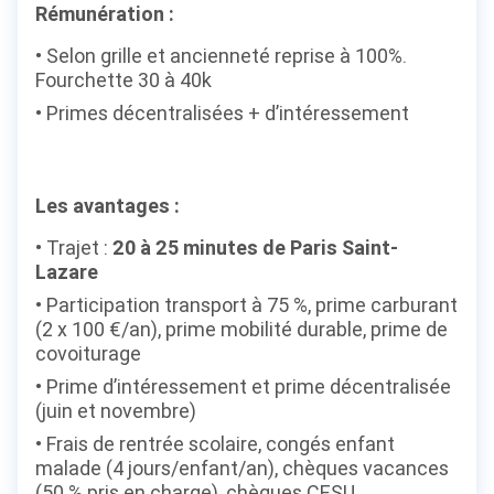
Rémunération :
Selon grille et ancienneté reprise à 100%.
Fourchette 30 à 40k
Primes décentralisées + d’intéressement
Les avantages :
Trajet :
20 à 25 minutes de Paris Saint-
Lazare
Participation transport à 75 %, prime carburant
(2 x 100 €/an), prime mobilité durable, prime de
covoiturage
Prime d’intéressement et prime décentralisée
(juin et novembre)
Frais de rentrée scolaire, congés enfant
malade (4 jours/enfant/an), chèques vacances
(50 % pris en charge), chèques CESU