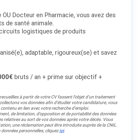
e OU Docteur en Pharmacie, vous avez des
s de santé animale.
rcuits logistiques de produits
isé(e), adaptable, rigoureux(se) et savez
000€
bruts / an + prime sur objectif +
cueillies à partir de votre CV fassent l’objet d’un traitement
llectons vos données afin d’étudier votre candidature, vous
 contenu en lien avec votre recherche d’emploi.
ment, de limitation, d’opposition et de portabilité des données
es relatives au sort de vos données après votre décès. Vous
ation, une réclamation peut être introduite auprès de la CNIL.
os données personnelles, cliquez
ici
.