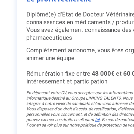
Diplômé(e) d'État de Docteur Vétérinair
connaissances en médicaments / produit
Vous avez également connaissance des ci
pharmaceutiques
Complètement autonome, vous êtes organ
animer une équipe.
Rémunération fixe entre
48 000€
et
60 
intéressement et participation.
En déposant votre CV, vous acceptez que les informations re
informatique destiné au Groupe LINKING TALENTS. Nous co
intégrer à notre vivier de candidats et/ou vous adresser du
Vous disposez d’un droit d’accès, de rectification, d’efface
personnelles vous concernant, et de définition des directiv
pouvez exercer ces droits en cliquant
ici
. En cas de contest
Pour en savoir plus sur notre politique de protection de v