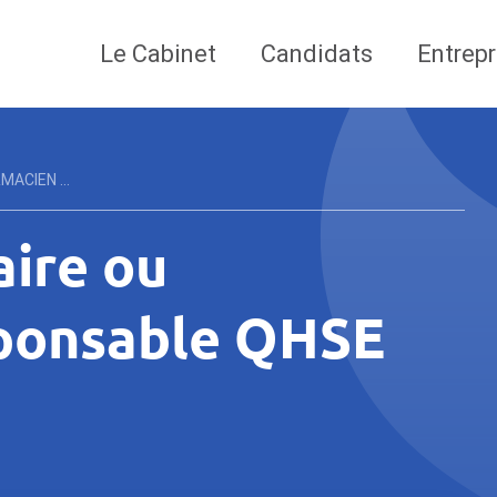
Le Cabinet
Candidats
Entrepr
ACIEN ...
aire ou
ponsable QHSE