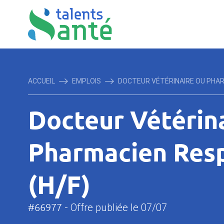
ACCUEIL
EMPLOIS
DOCTEUR VÉTÉRINAIRE OU PHARM
Docteur Vétérin
Pharmacien Res
(H/F)
#66977
- Offre publiée le 07/07