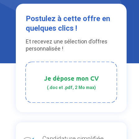
Postulez à cette offre en
quelques clics !
Et recevez une sélection d’offres
personnalisée !
Je dépose mon CV
(.doc et .pdf, 2 Mo max)
Candidature simplifiée,