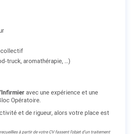
ur
collectif
-truck, aromathérapie, ...)
'Infirmier
avec une expérience et une
Bloc Opératoire.
tivité et de rigueur, alors votre place est
cueillies à partir de votre CV fassent l’objet d’un traitement