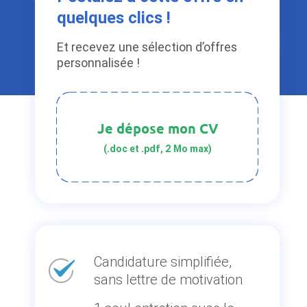
quelques clics !
Et recevez une sélection d’offres
personnalisée !
Je dépose mon CV
(.doc et .pdf, 2 Mo max)
Candidature simplifiée,
sans lettre de motivation