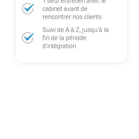
1 seul entretien avec le
cabinet avant de
rencontrer nos clients
Suivi de A à Z, jusqu’à la
fin de la période
d’intégration