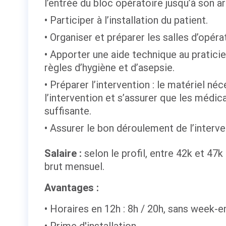
l’entrée du bloc opératoire jusqu’à son a
Participer à l’installation du patient.
Organiser et préparer les salles d’opéra
Apporter une aide technique au praticie
règles d’hygiène et d’asepsie.
Préparer l’intervention : le matériel n
l’intervention et s’assurer que les médi
suffisante.
Assurer le bon déroulement de l’interve
Salaire :
selon le profil, entre 42k et 47k
brut mensuel.
Avantages :
Horaires en 12h : 8h / 20h, sans week-e
Prime d'installation