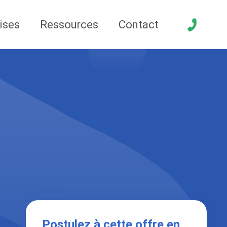
ises
Ressources
Contact
Postulez à cette offre en