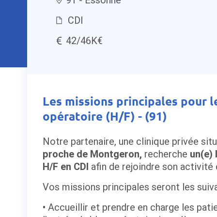
CDI
42/46K€
Les missions principales pour l
opératoire (H/F) - (91)
Notre partenaire, une clinique privée si
proche de Montgeron,
recherche
un(e) 
H/F en CDI
afin de rejoindre son activité 
Vos missions principales seront les suiv
Accueillir et prendre en charge les pati