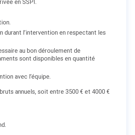
rrivée en SSPI.
tion.
n durant l’intervention en respectant les
écessaire au bon déroulement de
caments sont disponibles en quantité
ntion avec l’équipe.
 bruts annuels, soit entre 3500 € et 4000 €
nd.