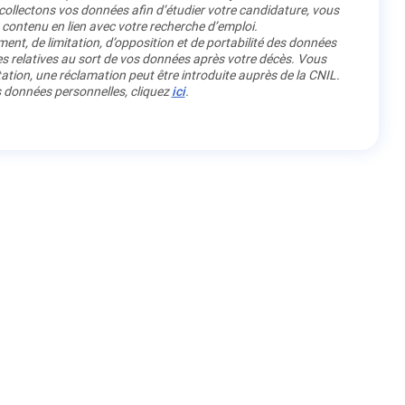
llectons vos données afin d’étudier votre candidature, vous
 contenu en lien avec votre recherche d’emploi.
ment, de limitation, d’opposition et de portabilité des données
es relatives au sort de vos données après votre décès. Vous
ation, une réclamation peut être introduite auprès de la CNIL.
os données personnelles, cliquez
ici
.