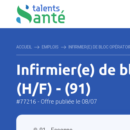
ACCUEIL
EMPLOIS
INFIRMIER(E) DE BLOC OPÉRATOIRE
Infirmier(e) de 
(H/F) - (91)
#77216
- Offre publiée le 08/07
91 - Essonne