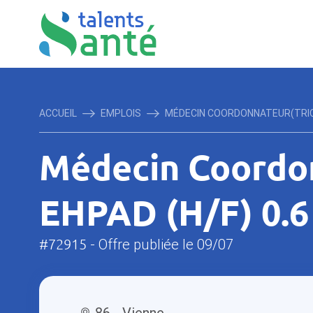
ACCUEIL
EMPLOIS
MÉDECIN COORDONNATEUR(TRICE)
Médecin Coordon
EHPAD (H/F) 0.6
#72915
- Offre publiée le 09/07
86 - Vienne