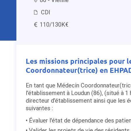
CDI
110/130K€
Les missions principales pour 
Coordonnateur(trice) en EHPAD 
En tant que Médecin Coordonnateur(trice
l'établissement à Loudun (86), (situé à 1 
directeur d'établissement ainsi que les 
suivantes :
Évaluer l'état de dépendance des patien
Valider les projets de vie des résidents,