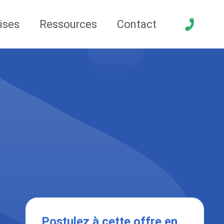
ises
Ressources
Contact
Postulez à cette offre en