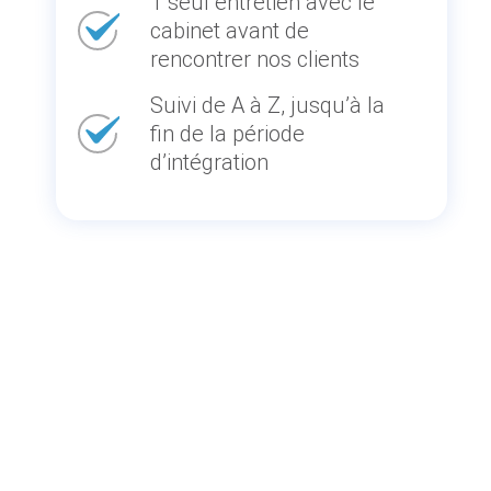
1 seul entretien avec le
cabinet avant de
rencontrer nos clients
Suivi de A à Z, jusqu’à la
fin de la période
d’intégration