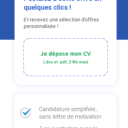
quelques clics !
Et recevez une sélection d’offres
personnalisée !
Je dépose mon CV
(.doc et .pdf, 2 Mo max)
Candidature simplifiée,
sans lettre de motivation