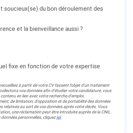
 et soucieux(se) du bon déroulement des
rence et la bienveillance aussi ?
el fixe en fonction de votre expertise
cueillies à partir de votre CV fassent l’objet d’un traitement
llectons vos données afin d’étudier votre candidature, vous
 contenu en lien avec votre recherche d’emploi.
ment, de limitation, d’opposition et de portabilité des données
es relatives au sort de vos données après votre décès. Vous
ation, une réclamation peut être introduite auprès de la CNIL.
os données personnelles, cliquez
ici
.