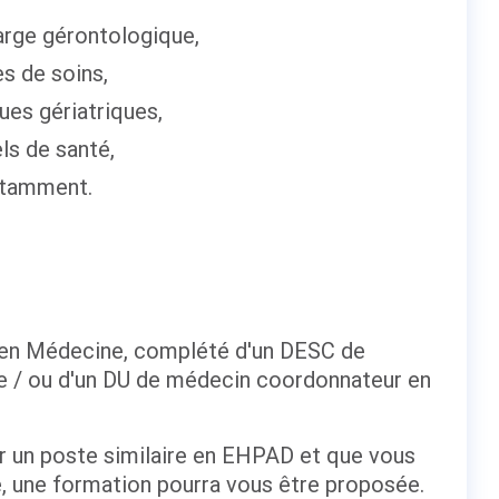
harge gérontologique,
s de soins,
ques gériatriques,
ls de santé,
otamment.
 en Médecine, complété d'un DESC de
ie / ou d'un DU de médecin coordonnateur en
r un poste similaire en EHPAD et que vous
, une formation pourra vous être proposée.