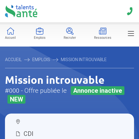
Accueil
Emplois
Recruter
Ressources
ACCUEIL
EMPLOIS
MISSION INTROUVABLE
Mission introuvable
#000
- Offre publiée le
Annonce inactive
NEW
CDI