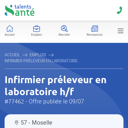
Accueil
Emplois
Recruter
Ressources
ACCUEIL
EMPLOIS
INFIRMIER PRÉLEVEUR EN LABORATOIRE ...
Infirmier préleveur en
laboratoire h/f
#77462
- Offre publiée le 09/07
57 - Moselle