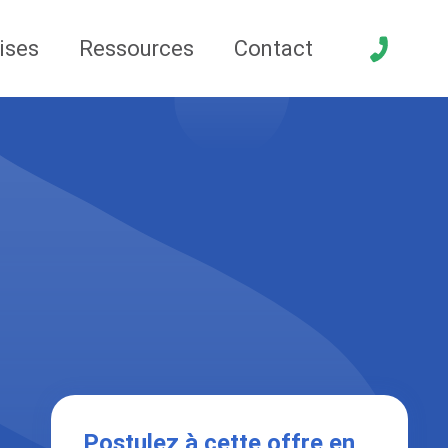
ises
Ressources
Contact
Postulez à cette offre en