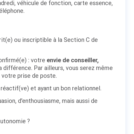
dredi, véhicule de fonction, carte essence,
téléphone.
t(e) ou inscriptible à la Section C de
onfirmé(e) : votre
envie de conseiller,
a différence. Par ailleurs, vous serez même
votre prise de poste.
actif(ve) et ayant un bon relationnel.
uasion, d'enthousiasme, mais aussi de
’autonomie ?