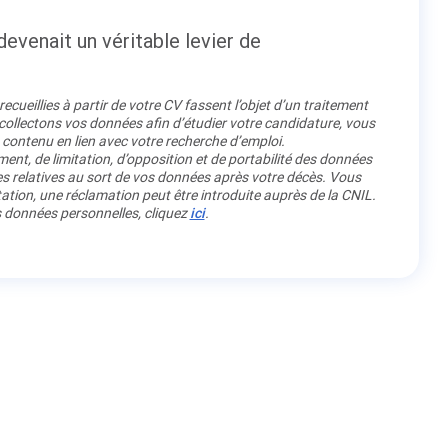
evenait un véritable levier de
cueillies à partir de votre CV fassent l’objet d’un traitement
llectons vos données afin d’étudier votre candidature, vous
 contenu en lien avec votre recherche d’emploi.
ment, de limitation, d’opposition et de portabilité des données
es relatives au sort de vos données après votre décès. Vous
ation, une réclamation peut être introduite auprès de la CNIL.
os données personnelles, cliquez
ici
.