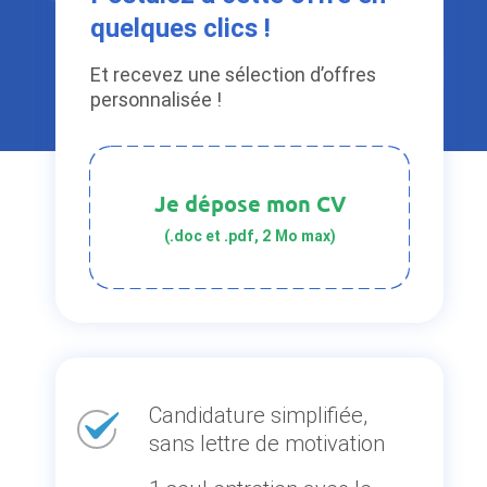
quelques clics !
Et recevez une sélection d’offres
personnalisée !
Je dépose mon CV
(.doc et .pdf, 2 Mo max)
Candidature simplifiée,
sans lettre de motivation