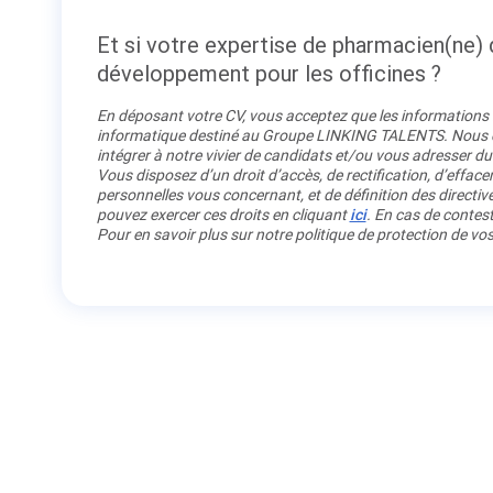
Et si votre expertise de pharmacien(ne) d
développement pour les officines ?
En déposant votre CV, vous acceptez que les informations re
informatique destiné au Groupe LINKING TALENTS. Nous co
intégrer à notre vivier de candidats et/ou vous adresser du
Vous disposez d’un droit d’accès, de rectification, d’efface
personnelles vous concernant, et de définition des directiv
pouvez exercer ces droits en cliquant
ici
. En cas de contest
Pour en savoir plus sur notre politique de protection de v