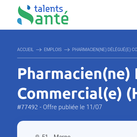
ACCUEIL
EMPLOIS
PHARMACIEN(NE) DÉLÉGUÉ(E) COM
Pharmacien(ne) 
Commercial(e) (
#77492
- Offre publiée le 11/07
51 - Marne