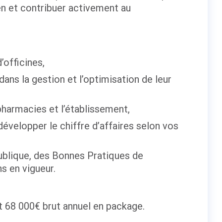
en et contribuer activement au
’officines,
ans la gestion et l’optimisation de leur
 pharmacies et l’établissement,
développer le chiffre d’affaires selon vos
ublique, des Bonnes Pratiques de
s en vigueur.
 68 000€ brut annuel en package.