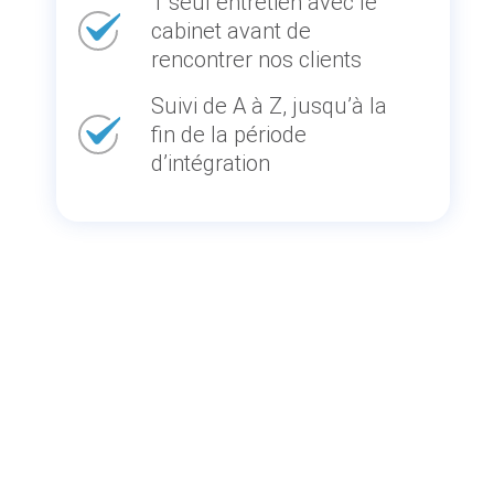
1 seul entretien avec le
cabinet avant de
rencontrer nos clients
Suivi de A à Z, jusqu’à la
fin de la période
d’intégration