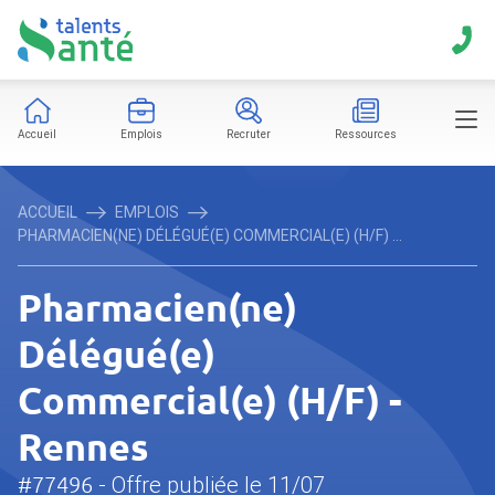
Accueil
Emplois
Recruter
Ressources
ACCUEIL
EMPLOIS
PHARMACIEN(NE) DÉLÉGUÉ(E) COMMERCIAL(E) (H/F) ...
Pharmacien(ne)
Délégué(e)
Commercial(e) (H/F) -
Rennes
#77496
- Offre publiée le 11/07