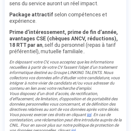
sens du service auront un réel impact.
Package attractif
selon compétences et
expérience.
Prime d’intéressement, prime de fin d’année,
avantages CSE (chèques ANCV, réductions),
18 RTT par an
, self du personnel (repas à tarif
préférentiel), mutuelle familiale..
En déposant votre CV, vous acceptez que les informations
recueillies à partir de votre CV fassent l’objet d’un traitement
informatique destiné au Groupe LINKING TALENTS. Nous
collectons vos données afin d’étudier votre candidature, vous
intégrer à notre vivier de candidats et/ou vous adresser du
contenu en lien avec votre recherche d’emploi.
Vous disposez d’un droit d’accès, de rectification,
d’effacement, de limitation, d’opposition et de portabilité des
données personnelles vous concernant, et de définition des
directives relatives au sort de vos données après votre décès.
Vous pouvez exercer ces droits en cliquant
ici
. En cas de
contestation, une réclamation peut être introduite auprès de la
CNIL. Pour en savoir plus sur notre politique de protection de
vos données personnelles, cliquez
ici
.