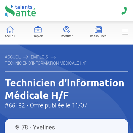
Accueil
Emplois
Recruter
Ressources
ACCUEIL
EMPLOIS
TECHNICIEN D'INFORMATION MÉDICALE H/F
Technicien d'Information
Médicale H/F
#66182
- Offre publiée le 11/07
78 - Yvelines