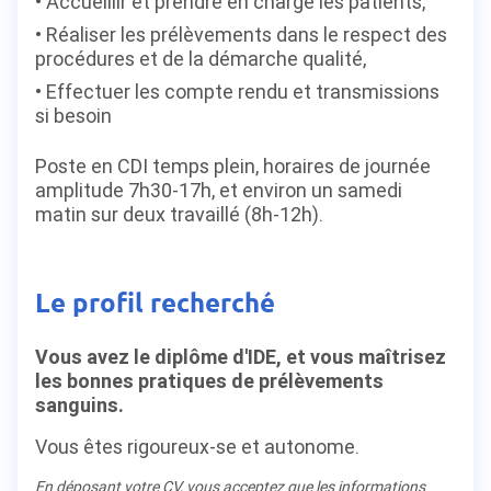
Accueillir et prendre en charge les patients,
Réaliser les prélèvements dans le respect des
procédures et de la démarche qualité,
Effectuer les compte rendu et transmissions
si besoin
Poste en CDI temps plein, horaires de journée
amplitude 7h30-17h, et environ un samedi
matin sur deux travaillé (8h-12h).
Le profil recherché
Vous avez le diplôme d'IDE, et vous maîtrisez
les bonnes pratiques de prélèvements
sanguins.
Vous êtes rigoureux-se et autonome.
En déposant votre CV, vous acceptez que les informations