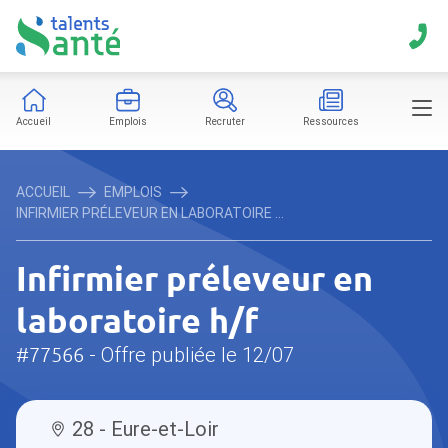
Accueil
Emplois
Recruter
Ressources
ACCUEIL
EMPLOIS
INFIRMIER PRÉLEVEUR EN LABORATOIRE ...
Infirmier préleveur en
laboratoire h/f
#77566
- Offre publiée le 12/07
28 - Eure-et-Loir