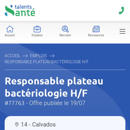
Accueil
Emplois
Recruter
Ressources
ACCUEIL
EMPLOIS
RESPONSABLE PLATEAU BACTÉRIOLOGIE H/F
Responsable plateau
bactériologie H/F
#77763
- Offre publiée le 19/07
14 - Calvados