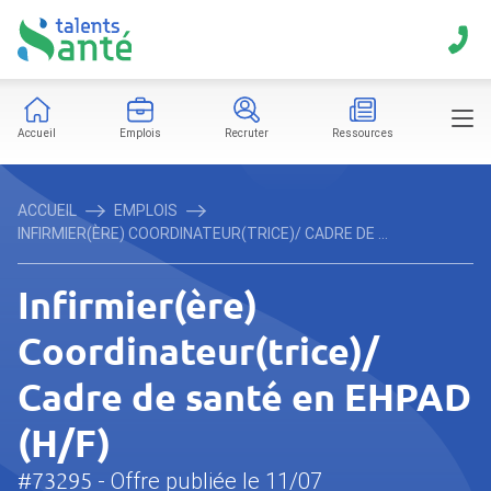
Accueil
Emplois
Recruter
Ressources
ACCUEIL
EMPLOIS
INFIRMIER(ÈRE) COORDINATEUR(TRICE)/ CADRE DE ...
Infirmier(ère)
Coordinateur(trice)/
Cadre de santé en EHPAD
(H/F)
#73295
- Offre publiée le 11/07