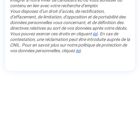
intégrer à notre vivier de candidats et/ou vous adresser du
contenu en lien avec votre recherche d’emploi.
Vous disposez d’un droit d’accès, de rectification,
d’effacement, de limitation, d’opposition et de portabilité des
données personnelles vous concernant, et de définition des
directives relatives au sort de vos données après votre décès.
Vous pouvez exercer ces droits en cliquant
ici
. En cas de
contestation, une réclamation peut être introduite auprès de la
CNIL. Pour en savoir plus sur notre politique de protection de
vos données personnelles, cliquez
ici
.