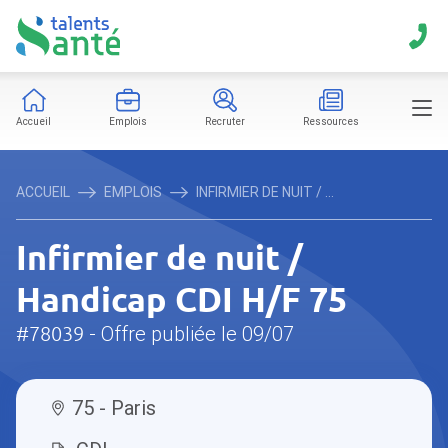
Accueil
Emplois
Recruter
Ressources
ACCUEIL
EMPLOIS
INFIRMIER DE NUIT / ...
Infirmier de nuit /
Handicap CDI H/F 75
#78039
- Offre publiée le 09/07
75 - Paris