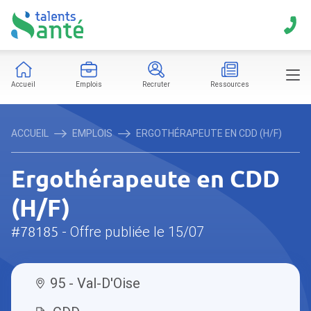
Accueil
Emplois
Recruter
Ressources
ACCUEIL
EMPLOIS
ERGOTHÉRAPEUTE EN CDD (H/F)
Ergothérapeute en CDD
(H/F)
#78185
- Offre publiée le 15/07
95 - Val-D'Oise