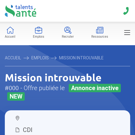
Accueil
Emplois
Recruter
Ressources
ACCUEIL
EMPLOIS
MISSION INTROUVABLE
Mission introuvable
#000
- Offre publiée le
Annonce inactive
NEW
CDI