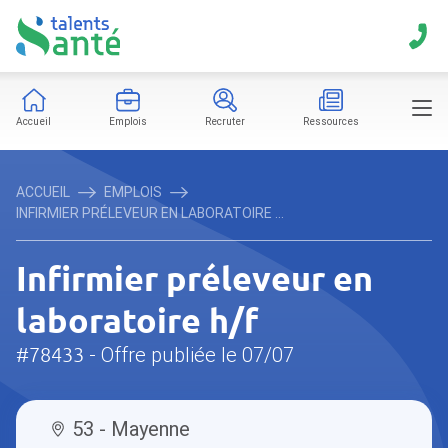
Accueil
Emplois
Recruter
Ressources
ACCUEIL
EMPLOIS
INFIRMIER PRÉLEVEUR EN LABORATOIRE ...
Infirmier préleveur en
laboratoire h/f
#78433
- Offre publiée le 07/07
53 - Mayenne