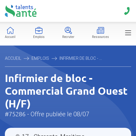
Accueil
Emplois
Recruter
Ressources
ACCUEIL
EMPLOIS
INFIRMIER DE BLOC - ...
Infirmier de bloc -
Commercial Grand Ouest
(H/F)
#75286
- Offre publiée le 08/07