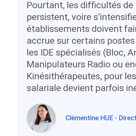
Pourtant, les difficultés d
persistent, voire s’intensifi
établissements doivent fai
accrue sur certains poste
les IDE spécialisés (Bloc, A
Manipulateurs Radio ou en
Kinésithérapeutes, pour le
salariale devient parfois in
Clémentine HUE - Direct