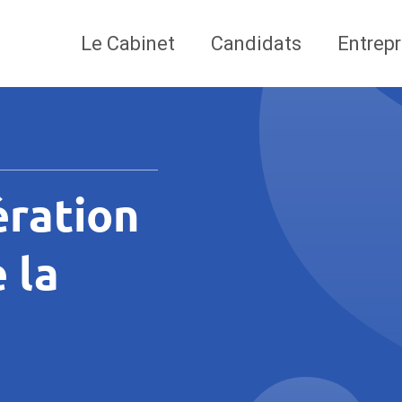
Le Cabinet
Candidats
Entrepr
ration
 la