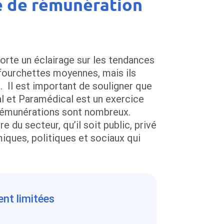
e de rémunération
rte un éclairage sur les tendances
fourchettes moyennes, mais ils
s. Il est important de souligner que
al et Paramédical est un exercice
 rémunérations sont nombreux.
e du secteur, qu’il soit public, privé
iques, politiques et sociaux qui
ent limitées