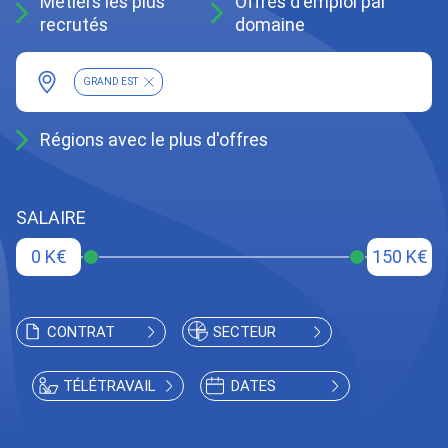
Métiers les plus
Offres d'emploi par
recrutés
domaine
GRAND EST
Régions avec le plus d'offres
SALAIRE
0 K€
150 K€
CONTRAT
SECTEUR
TÉLÉTRAVAIL
DATES