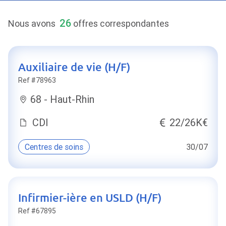
26
Nous avons
offres correspondantes
Auxiliaire de vie (H/F)
Ref #78963
68 - Haut-Rhin
CDI
22/26K€
Centres de soins
30/07
Infirmier-ière en USLD (H/F)
Ref #67895