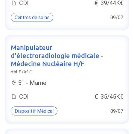
CDI
39/44K€
Centres de soins
09/07
Manipulateur
d'électroradiologie médicale -
Médecine Nucléaire H/F
Ref #76421
51 - Marne
CDI
35/45K€
Dispositif Médical
09/07