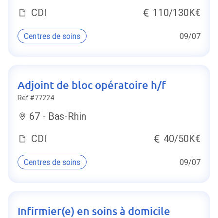
CDI
110/130K€
Centres de soins
09/07
Adjoint de bloc opératoire h/f
Ref #77224
67 - Bas-Rhin
CDI
40/50K€
Centres de soins
09/07
Infirmier(e) en soins à domicile