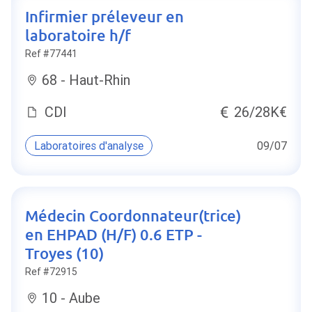
Infirmier préleveur en
laboratoire h/f
Ref #77441
68 - Haut-Rhin
CDI
26/28K€
Laboratoires d'analyse
09/07
Médecin Coordonnateur(trice)
en EHPAD (H/F) 0.6 ETP -
Troyes (10)
Ref #72915
10 - Aube