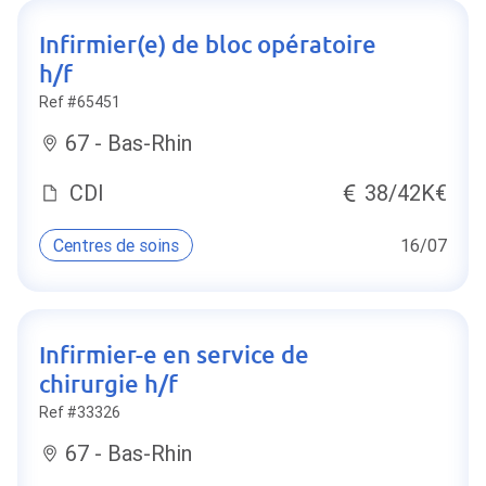
Infirmier(e) de bloc opératoire
h/f
Ref #65451
67 - Bas-Rhin
CDI
38/42K€
Centres de soins
16/07
Infirmier-e en service de
chirurgie h/f
Ref #33326
67 - Bas-Rhin