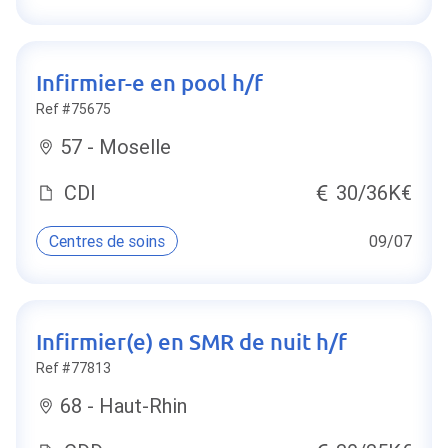
Infirmier-e en pool h/f
Ref #75675
57 - Moselle
CDI
30/36K€
Centres de soins
09/07
Infirmier(e) en SMR de nuit h/f
Ref #77813
68 - Haut-Rhin