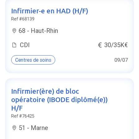
Infirmier-e en HAD (H/F)
Ref #68139
68 - Haut-Rhin
CDI
30/35K€
Centres de soins
09/07
Infirmier(ère) de bloc
opératoire (IBODE diplômé(e))
H/F
Ref #76425
51 - Marne