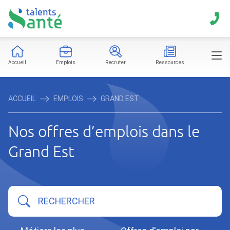
Accueil
Emplois
Recruter
Ressources
ACCUEIL
EMPLOIS
GRAND EST
Nos offres d’emplois dans le
Grand Est