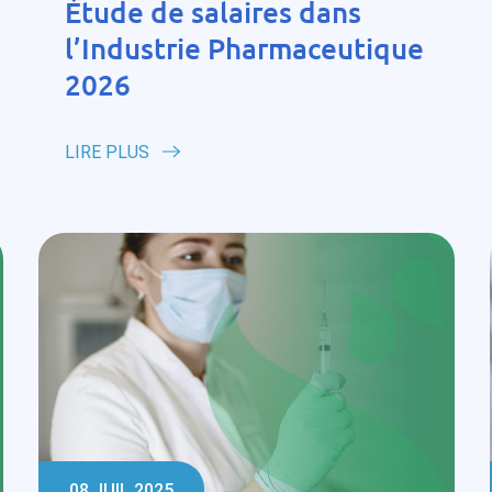
Étude de salaires dans
l’Industrie Pharmaceutique
2026
LIRE PLUS
08 JUIL 2025