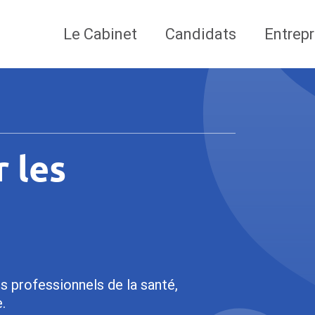
Le Cabinet
Candidats
Entrepr
r les
s professionnels de la santé,
.