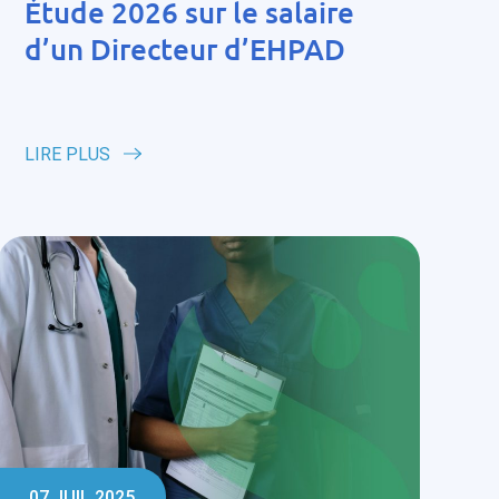
Étude 2026 sur le salaire
d’un Directeur d’EHPAD
LIRE PLUS
07 JUIL 2025