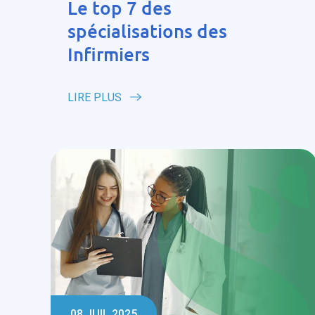
Le top 7 des
spécialisations des
Infirmiers
LIRE PLUS
08 JUIL 2025