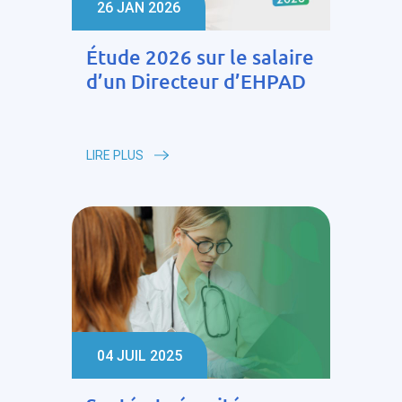
26 JAN 2026
Étude 2026 sur le salaire
d’un Directeur d’EHPAD
LIRE PLUS
04 JUIL 2025