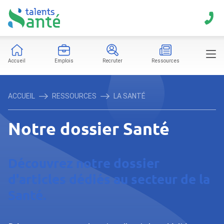
Accueil
Emplois
Recruter
Ressources
ACCUEIL
RESSOURCES
LA SANTÉ
Notre dossier Santé
Découvrez notre dossier
d'articles dédiés au secteur de la
Santé.