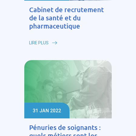
Cabinet de recrutement
de la santé et du
pharmaceutique
LIRE PLUS
31 JAN 2022
Pénuries de soignants :
quels métiers sont les